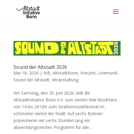
Sound der Altstadt 2026
Mai 18, 2026
|
AIB
,
AltstadtBonn
,
Konzert
,
Livemusik
,
Sound der Altstadt
,
Veranstaltung
Am Samstag, den 20. Juni 2026, lädt die
Altstadtinitiative Bonn e.V. zum vierten Mal Musikfans
von 14 bis 20 Uhr zum Straßenmusikfestival im
schönsten Viertel der Stadt. Auf sechs Bühnen
präsentieren wir sechs Stunden lang ein
abwechlungsreiches Programm für alle...