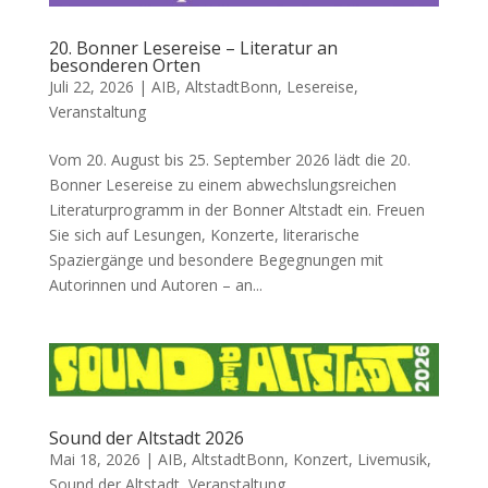
20. Bonner Lesereise – Literatur an
besonderen Orten
Juli 22, 2026
|
AIB
,
AltstadtBonn
,
Lesereise
,
Veranstaltung
Vom 20. August bis 25. September 2026 lädt die 20.
Bonner Lesereise zu einem abwechslungsreichen
Literaturprogramm in der Bonner Altstadt ein. Freuen
Sie sich auf Lesungen, Konzerte, literarische
Spaziergänge und besondere Begegnungen mit
Autorinnen und Autoren – an...
Sound der Altstadt 2026
Mai 18, 2026
|
AIB
,
AltstadtBonn
,
Konzert
,
Livemusik
,
Sound der Altstadt
,
Veranstaltung