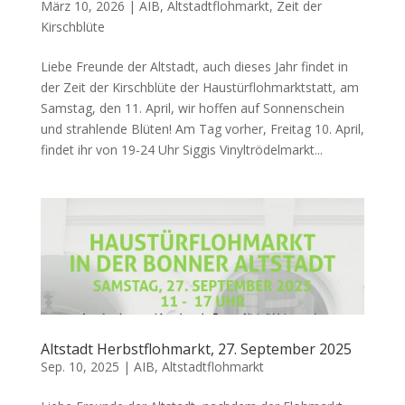
März 10, 2026
|
AIB
,
Altstadtflohmarkt
,
Zeit der
Kirschblüte
Liebe Freunde der Altstadt, auch dieses Jahr findet in
der Zeit der Kirschblüte der Haustürflohmarktstatt, am
Samstag, den 11. April, wir hoffen auf Sonnenschein
und strahlende Blüten! Am Tag vorher, Freitag 10. April,
findet ihr von 19-24 Uhr Siggis Vinyltrödelmarkt...
Altstadt Herbstflohmarkt, 27. September 2025
Sep. 10, 2025
|
AIB
,
Altstadtflohmarkt